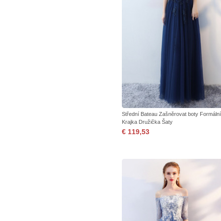
Střední Bateau Zašněrovat boty Formální
Krajka Družička Šaty
€ 119,53