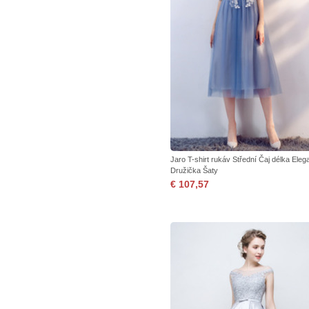
Jaro T-shirt rukáv Střední Čaj délka Eleg
Družička Šaty
€ 107,57