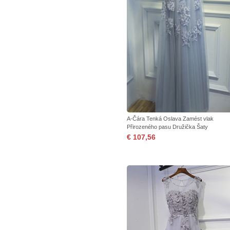
A-Čára Tenká Oslava Zamést vlak
Přirozeného pasu Družička Šaty
€ 107,56