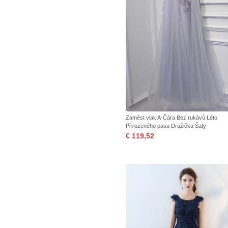
Zamést vlak A-Čára Bez rukávů Léto
Přirozeného pasu Družička Šaty
€ 119,52