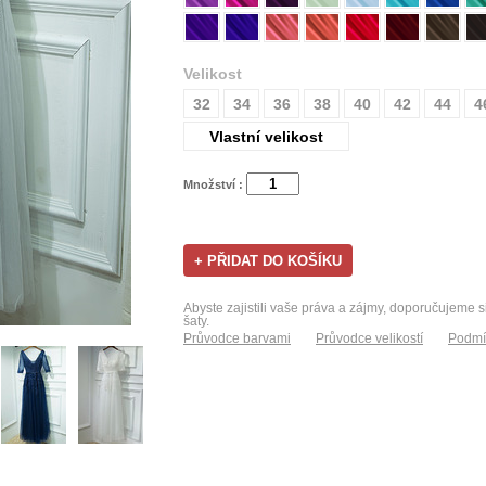
Velikost
32
34
36
38
40
42
44
4
Vlastní velikost
Množství :
Abyste zajistili vaše práva a zájmy, doporučujeme s
šaty.
Průvodce barvami
Průvodce velikostí
Podmí