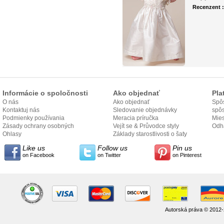
Recenzent 
Informácie o spoločnosti
Ako objednať
Pla
O nás
Ako objednať
Spôs
Kontaktuj nás
Sledovanie objednávky
spô
Podmienky používania
Meracia príručka
Mies
Zásady ochrany osobných
Vejít se & Průvodce styly
odo
Odh
údajov
Ohlasy
Základy starostlivosti o šaty
Like us
Follow us
Pin us
on Facebook
on Twitter
on Pinterest
Autorská práva © 2012