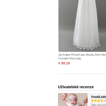
Zip Krajka Přírodní pas Dlouhá Zimní Kle
Formální Křest šaty
€ 89,18
Uživatelské recenze
Vysoká zahr
Šaty jsou krá