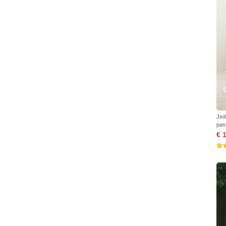
Jed
pas
€ 