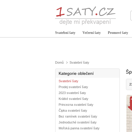
Svatební šaty
Večerní šaty
Promové šaty
Domů
Svatební šaty
Šp
Kategorie oblečení
Svatební šaty
2
Prodej svatební šaty
2023 svatební šaty
Krátké svatební šaty
Princezna svatební šaty
Čipka svatební šaty
Bez ramínek svatební šaty
Jednoduché svatební šaty
Mořská panna svatební šaty