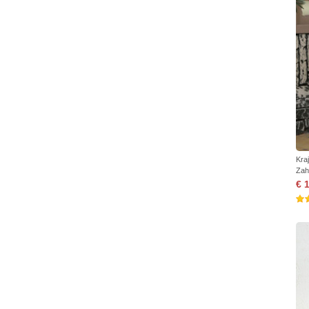
Kra
Zah
€ 