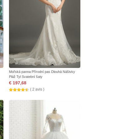
Mořská panna Přírodní pas Dlouhá Nášivky
Pláž Tyl Svatební šaty
€ 197,68
( 2 avis )