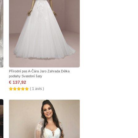
Přírodní pas A-Čára Jaro Zahrada Délka
podlahy Svatební šaty
€ 137,92
( 1 avis )