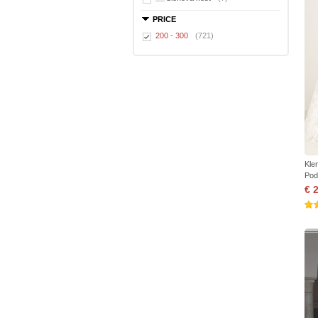
PRICE
200 - 300
(721)
Kle
Pod
€ 