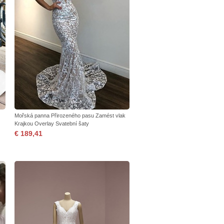
Mořská panna Přirozeného pasu Zamést vlak
Krajkou Overlay Svatební šaty
€ 189,41