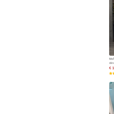
Moř
okr
€ 