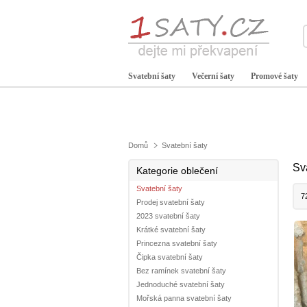
Svatební šaty
Večerní šaty
Promové šaty
Domů
Svatební šaty
Sv
Kategorie oblečení
Svatební šaty
7
Prodej svatební šaty
2023 svatební šaty
Krátké svatební šaty
Princezna svatební šaty
Čipka svatební šaty
Bez ramínek svatební šaty
Jednoduché svatební šaty
Mořská panna svatební šaty