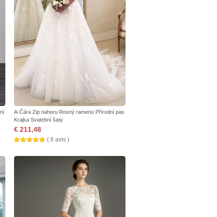
ní
A-Čára Zip nahoru Rosný rameno Přírodní pas
Krajka Svatební šaty
€ 211,48
( 6 avis )