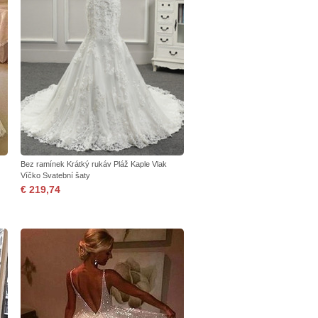
Bez ramínek Krátký rukáv Pláž Kaple Vlak
Víčko Svatební šaty
€ 219,74