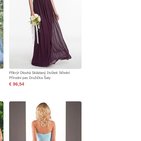
Přikrýt Dlouhá Skládaný živůtek Střední
Přírodní pas Družička Šaty
€ 96,54