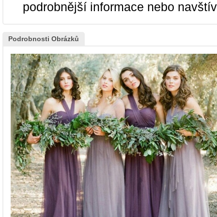
podrobnější informace nebo navští
Podrobnosti Obrázků