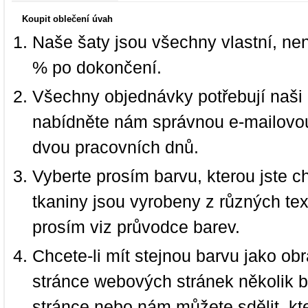
Koupit oblečení úvah
Naše šaty jsou všechny vlastní, ne
% po dokončení.
Všechny objednávky potřebují naši 
nabídněte nám správnou e-mailovou
dvou pracovních dnů.
Vyberte prosím barvu, kterou jste c
tkaniny jsou vyrobeny z různých text
prosím viz průvodce barev.
Chcete-li mít stejnou barvu jako ob
stránce webových stránek několik b
stránce nebo nám můžete sdělit, kt