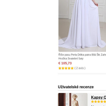
Říše pasu Perla Délka patra Bílá Šik Zah
Hruška Svatební šaty
€ 105,73
( 2 avis )
Uživatelské recenze
Kapsy O