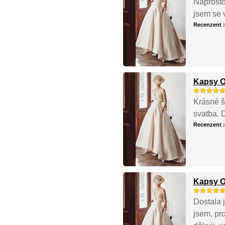
Naprosto 
jsem se v
Recenzent 
Kapsy O
Krásné š
svatba. 
Recenzent 
Kapsy O
Dostala 
jsem, pr