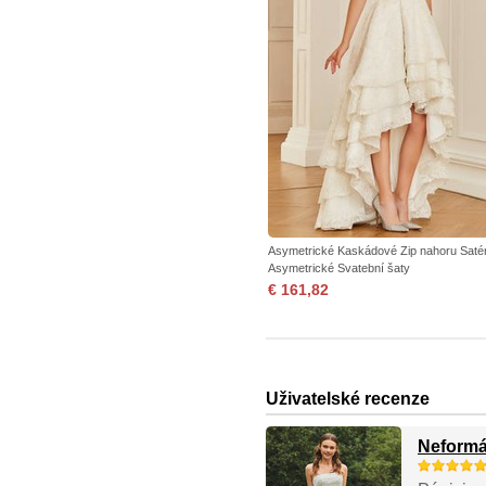
Asymetrické Kaskádové Zip nahoru Saté
Asymetrické Svatební šaty
€ 161,82
Uživatelské recenze
Neformá