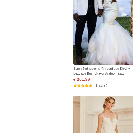
Satén Jednoduchý Přírodní pas Dlouhý
Bezzadu Bez rukávů Svatební šaty
€ 201,36
( 1 avis )