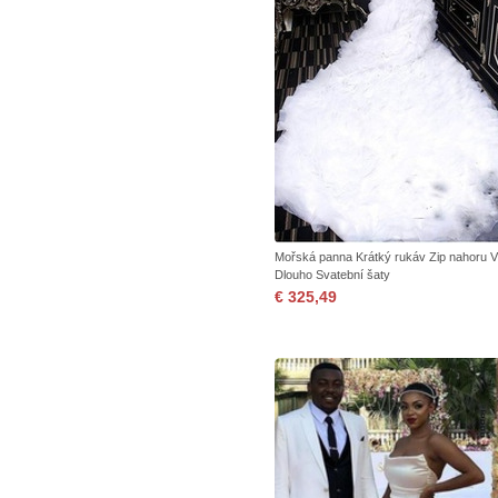
Mořská panna Krátký rukáv Zip nahoru V
Dlouho Svatební šaty
€ 325,49