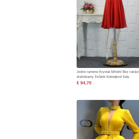
Jedno rameno Krystal Střední Bez rukáv
drahokamy živůtek Koktejlové šaty
€ 94,70