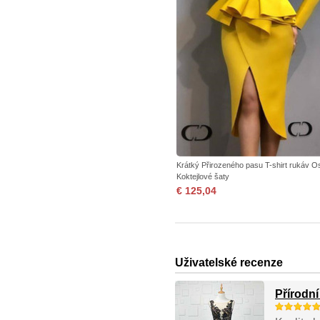
Krátký Přirozeného pasu T-shirt rukáv O
Koktejlové šaty
€ 125,04
Uživatelské recenze
Přírodní