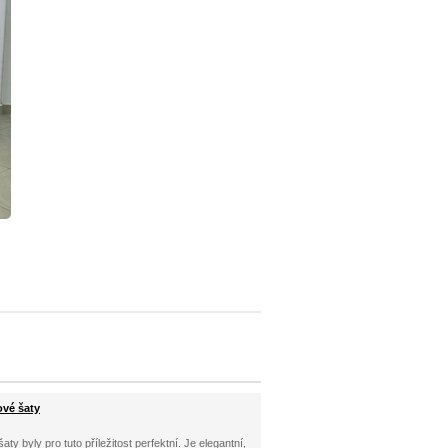
ové šaty
aty byly pro tuto příležitost perfektní. Je elegantní,