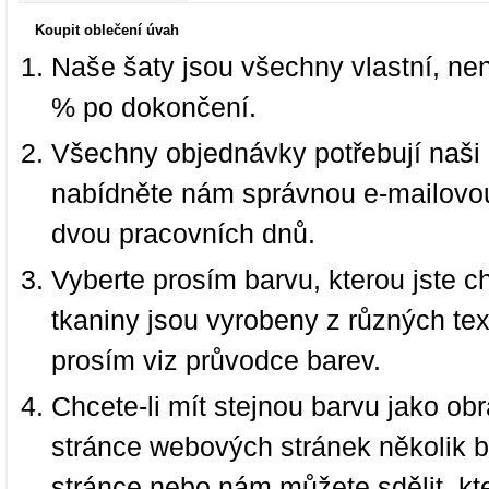
Koupit oblečení úvah
Naše šaty jsou všechny vlastní, ne
% po dokončení.
Všechny objednávky potřebují naši 
nabídněte nám správnou e-mailovou
dvou pracovních dnů.
Vyberte prosím barvu, kterou jste c
tkaniny jsou vyrobeny z různých text
prosím viz průvodce barev.
Chcete-li mít stejnou barvu jako ob
stránce webových stránek několik b
stránce nebo nám můžete sdělit, kt