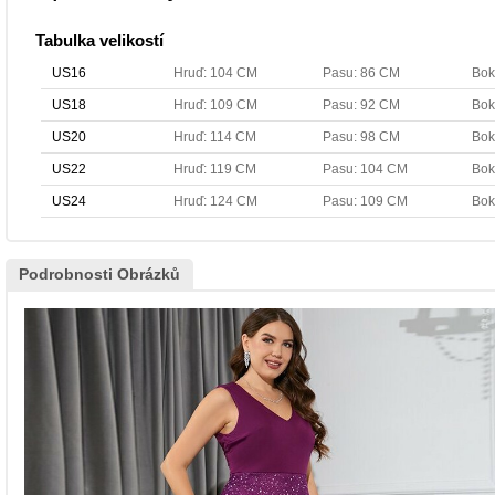
Tabulka velikostí
US16
Hruď: 104 CM
Pasu: 86 CM
Bok
US18
Hruď: 109 CM
Pasu: 92 CM
Bok
US20
Hruď: 114 CM
Pasu: 98 CM
Bok
US22
Hruď: 119 CM
Pasu: 104 CM
Bok
US24
Hruď: 124 CM
Pasu: 109 CM
Bok
Podrobnosti Obrázků