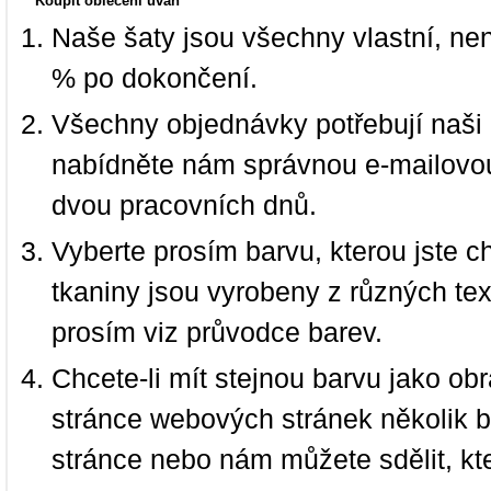
Koupit oblečení úvah
Naše šaty jsou všechny vlastní, ne
% po dokončení.
Všechny objednávky potřebují naši 
nabídněte nám správnou e-mailovou
dvou pracovních dnů.
Vyberte prosím barvu, kterou jste c
tkaniny jsou vyrobeny z různých text
prosím viz průvodce barev.
Chcete-li mít stejnou barvu jako ob
stránce webových stránek několik b
stránce nebo nám můžete sdělit, kt