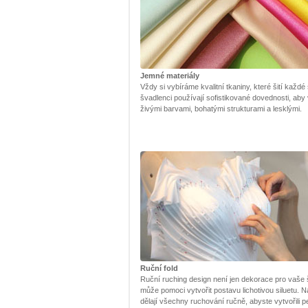
Jemné materiály
Vždy si vybíráme kvalitní tkaniny, které šití každé
švadlenci používají sofistikované dovednosti, aby
živými barvami, bohatými strukturami a lesklými.
Ruční fold
Ruční ruching design není jen dekorace pro vaše š
může pomoci vytvořit postavu lichotivou siluetu. Na
dělají všechny ruchování ručně, abyste vytvořili pe