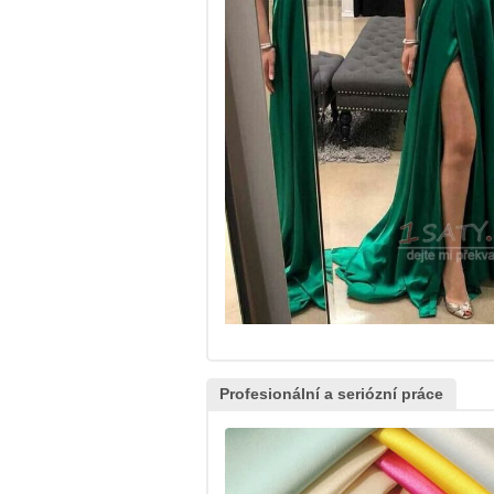
Profesionální a seriózní práce