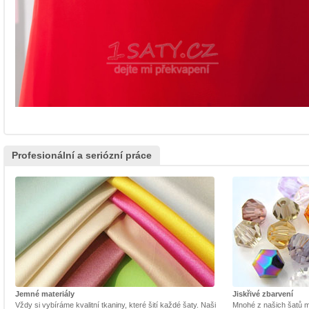
Profesionální a seriózní práce
Jemné materiály
Jiskřivé zbarvení
Vždy si vybíráme kvalitní tkaniny, které šití každé šaty. Naši
Mnohé z našich šatů m