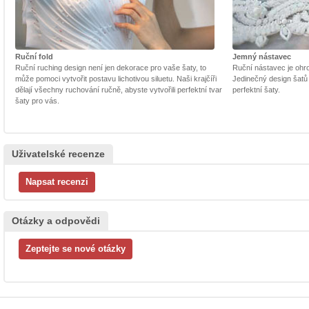
Ruční fold
Jemný nástavec
Ruční ruching design není jen dekorace pro vaše šaty, to
Ruční nástavec je ohrom
může pomoci vytvořit postavu lichotivou siluetu. Naši krajčíři
Jedinečný design šatů
dělají všechny ruchování ručně, abyste vytvořili perfektní tvar
perfektní šaty.
šaty pro vás.
Uživatelské recenze
Otázky a odpovědi