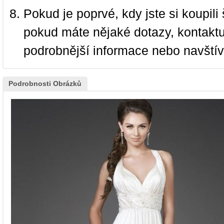
Pokud je poprvé, kdy jste si koupi
pokud máte nějaké dotazy, kontakt
podrobnější informace nebo navští
Podrobnosti Obrázků