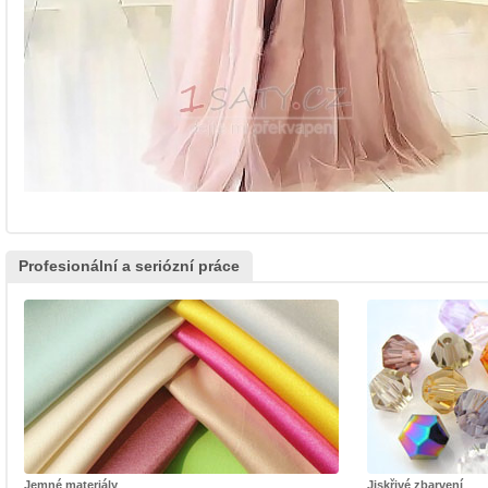
Profesionální a seriózní práce
Jemné materiály
Jiskřivé zbarvení