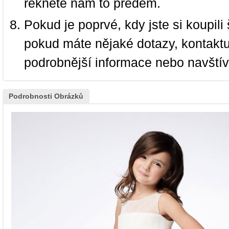
řekněte nám to předem.
Pokud je poprvé, kdy jste si koupi
pokud máte nějaké dotazy, kontakt
podrobnější informace nebo navští
Podrobnosti Obrázků