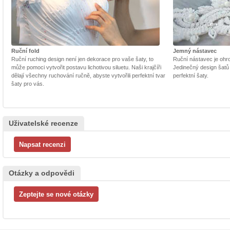
Ruční fold
Jemný nástavec
Ruční ruching design není jen dekorace pro vaše šaty, to
Ruční nástavec je ohrom
může pomoci vytvořit postavu lichotivou siluetu. Naši krajčíři
Jedinečný design šatů
dělají všechny ruchování ručně, abyste vytvořili perfektní tvar
perfektní šaty.
šaty pro vás.
Uživatelské recenze
Otázky a odpovědi