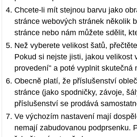
Chcete-li mít stejnou barvu jako ob
stránce webových stránek několik b
stránce nebo nám můžete sdělit, kt
Než vyberete velikost šatů, přečtět
Pokud si nejste jisti, jakou velikos
provedení" a poté vyplnit skutečná 
Obecně platí, že příslušenství oble
stránce (jako spodničky, závoje, šál
příslušenství se prodává samostatn
Ve výchozím nastavení mají dospělé
nemají zabudovanou podprsenku. P