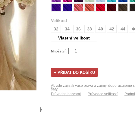
Velikost
32
34
36
38
40
42
44
4
Vlastní velikost
Množství :
Abyste zajistili vaše práva a zájmy, doporučujeme s
šaty.
Průvodce barvami
Průvodce velikostí
Podmí