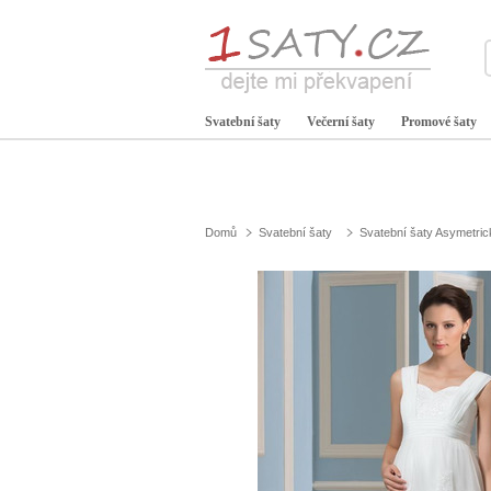
Svatební šaty
Večerní šaty
Promové šaty
Domů
Svatební šaty
Svatební šaty Asymetric