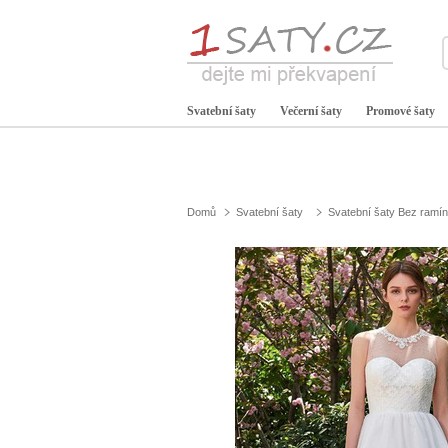
Svatební šaty
Večerní šaty
Promové šaty
Domů
Svatební šaty
Svatební šaty Bez ramí