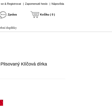
t se & Registrovat
|
Zapomenuté heslo
|
Nápověda
Zpráva
Košíku ( 0 )
ební doplňky
Plisovaný Klíčová dírka