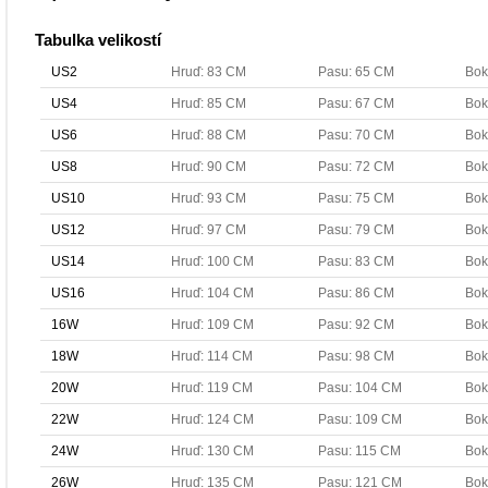
Tabulka velikostí
US2
Hruď: 83 CM
Pasu: 65 CM
Bok
US4
Hruď: 85 CM
Pasu: 67 CM
Bok
US6
Hruď: 88 CM
Pasu: 70 CM
Bok
US8
Hruď: 90 CM
Pasu: 72 CM
Bok
US10
Hruď: 93 CM
Pasu: 75 CM
Bok
US12
Hruď: 97 CM
Pasu: 79 CM
Bok
US14
Hruď: 100 CM
Pasu: 83 CM
Bok
US16
Hruď: 104 CM
Pasu: 86 CM
Bok
16W
Hruď: 109 CM
Pasu: 92 CM
Bok
18W
Hruď: 114 CM
Pasu: 98 CM
Bok
20W
Hruď: 119 CM
Pasu: 104 CM
Bok
22W
Hruď: 124 CM
Pasu: 109 CM
Bok
24W
Hruď: 130 CM
Pasu: 115 CM
Bok
26W
Hruď: 135 CM
Pasu: 121 CM
Bok