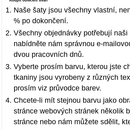
Koupit oblečení úvah
Naše šaty jsou všechny vlastní, ne
% po dokončení.
Všechny objednávky potřebují naši 
nabídněte nám správnou e-mailovou
dvou pracovních dnů.
Vyberte prosím barvu, kterou jste c
tkaniny jsou vyrobeny z různých text
prosím viz průvodce barev.
Chcete-li mít stejnou barvu jako ob
stránce webových stránek několik b
stránce nebo nám můžete sdělit, kt