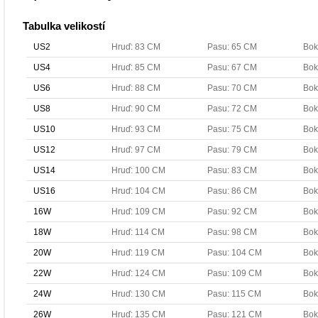
Tabulka velikostí
US2
Hruď: 83 CM
Pasu: 65 CM
Bok
US4
Hruď: 85 CM
Pasu: 67 CM
Bok
US6
Hruď: 88 CM
Pasu: 70 CM
Bok
US8
Hruď: 90 CM
Pasu: 72 CM
Bok
US10
Hruď: 93 CM
Pasu: 75 CM
Bok
US12
Hruď: 97 CM
Pasu: 79 CM
Bok
US14
Hruď: 100 CM
Pasu: 83 CM
Bok
US16
Hruď: 104 CM
Pasu: 86 CM
Bok
16W
Hruď: 109 CM
Pasu: 92 CM
Bok
18W
Hruď: 114 CM
Pasu: 98 CM
Bok
20W
Hruď: 119 CM
Pasu: 104 CM
Bok
22W
Hruď: 124 CM
Pasu: 109 CM
Bok
24W
Hruď: 130 CM
Pasu: 115 CM
Bok
26W
Hruď: 135 CM
Pasu: 121 CM
Bok