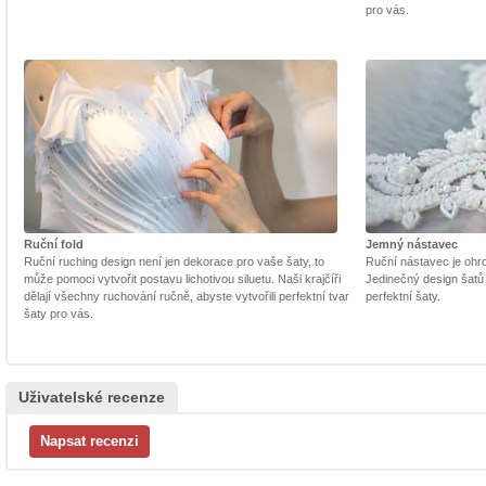
pro vás.
Ruční fold
Jemný nástavec
Ruční ruching design není jen dekorace pro vaše šaty, to
Ruční nástavec je ohrom
může pomoci vytvořit postavu lichotivou siluetu. Naši krajčíři
Jedinečný design šatů
dělají všechny ruchování ručně, abyste vytvořili perfektní tvar
perfektní šaty.
šaty pro vás.
Uživatelské recenze