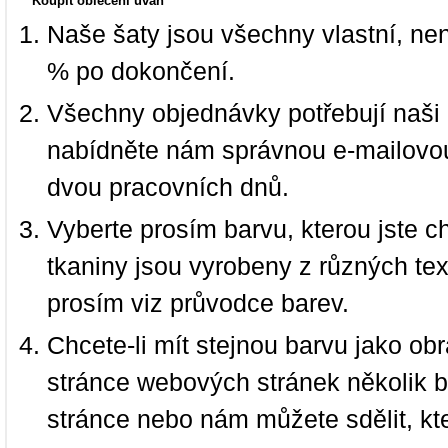
Koupit oblečení úvah
Naše šaty jsou všechny vlastní, ne
% po dokončení.
Všechny objednávky potřebují naši 
nabídněte nám správnou e-mailovou
dvou pracovních dnů.
Vyberte prosím barvu, kterou jste c
tkaniny jsou vyrobeny z různých text
prosím viz průvodce barev.
Chcete-li mít stejnou barvu jako ob
stránce webových stránek několik b
stránce nebo nám můžete sdělit, kt