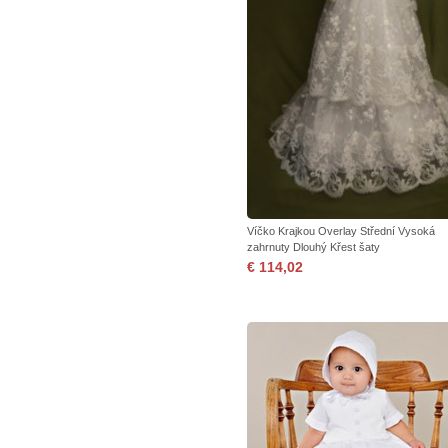
Víčko Krajkou Overlay Střední Vysoká
zahrnuty Dlouhý Křest šaty
€ 114,02