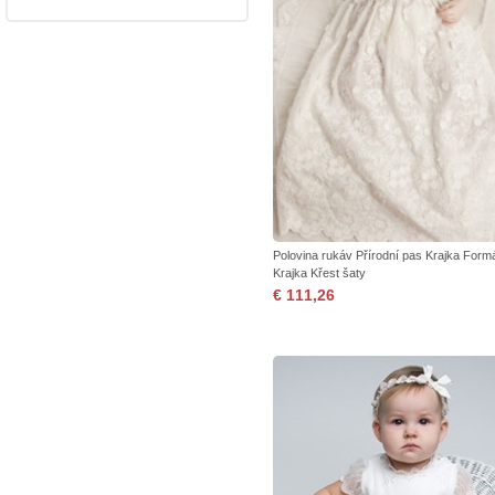
Polovina rukáv Přírodní pas Krajka Formá
Krajka Křest šaty
€ 111,26