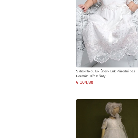
S diakritikou luk Šperk Luk Přírodní pas
Formální Křest šaty
€ 104,80