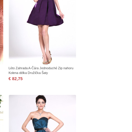
Léto Zahrada A-Čára Jednoduché Zip nahoru
Kolena délka Družička Šaty
€ 82,75