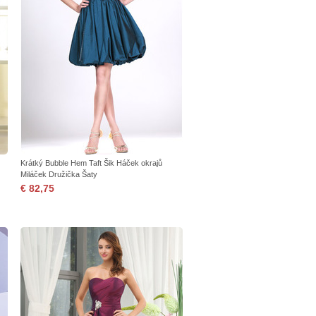
Krátký Bubble Hem Taft Šik Háček okrajů
Miláček Družička Šaty
€ 82,75