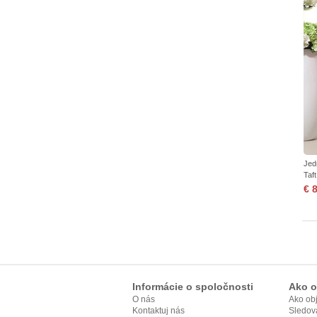
Jed
Taf
€ 
Informácie o spoločnosti
Ako o
O nás
Ako ob
Kontaktuj nás
Sledov