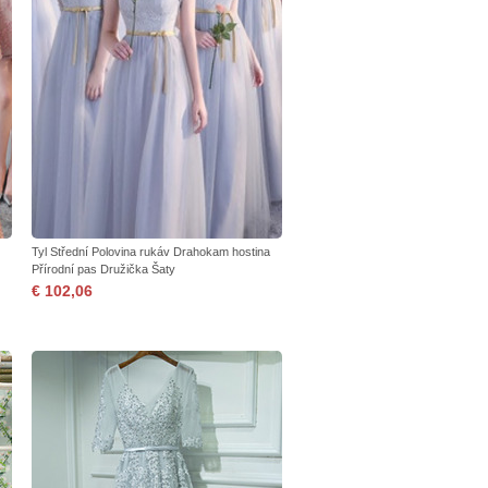
Tyl Střední Polovina rukáv Drahokam hostina
Přírodní pas Družička Šaty
€ 102,06