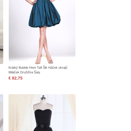
Krátký Bubble Hem Taft Šik Háček okrajů
Miláček Družička Šaty
€ 82,75