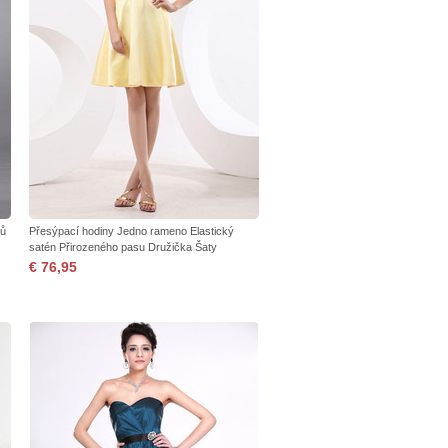
vů
Přesýpací hodiny Jedno rameno Elastický
satén Přirozeného pasu Družička Šaty
€ 76,95