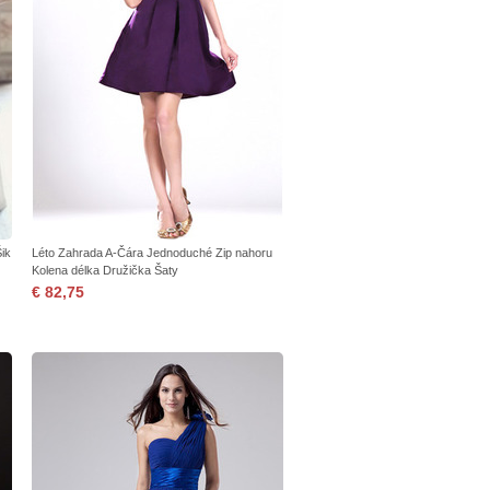
ik
Léto Zahrada A-Čára Jednoduché Zip nahoru
Kolena délka Družička Šaty
€ 82,75