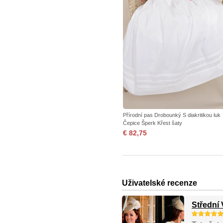
Přírodní pas Drobounký S diakritikou luk
Čepice Šperk Křest šaty
€ 82,75
Uživatelské recenze
Střední 