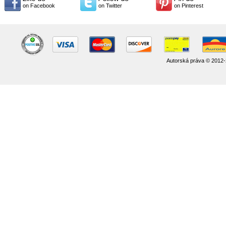
on Facebook
on Twitter
on Pinterest
Autorská práva © 2012